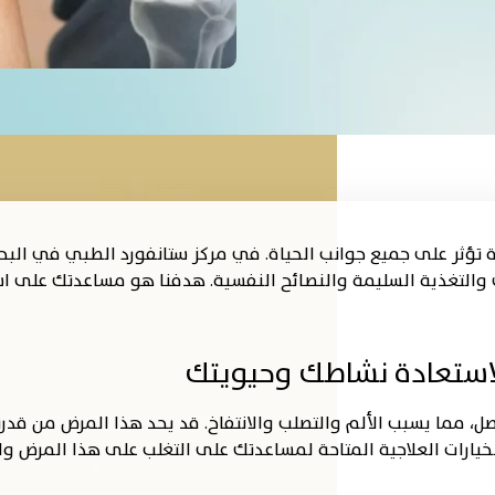
ؤثر على جميع جوانب الحياة. في مركز ستانفورد الطبي في البحرين
 والتغذية السليمة والنصائح النفسية. هدفنا هو مساعدتك على است
لاستعادة نشاطك وحيويتك
، مما يسبب الألم والتصلب والانتفاخ. قد يحد هذا المرض من قدر
الخيارات العلاجية المتاحة لمساعدتك على التغلب على هذا المرض 