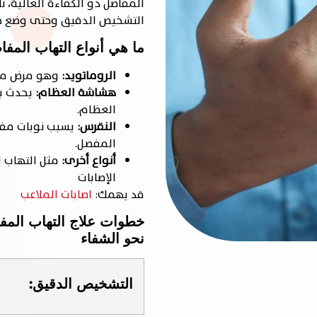
المفاصل ذو الكفاءة العالية، ن
التشخيص الدقيق وحتى وضع خ
ما هي أنواع التهاب المفا
الروماتويد:
وهو مرض منا
هشاشة العظام:
يحدث بس
العظام.
النقرس:
يسبب نوبات مفاج
المفصل.
أنواع أخرى:
مثل التهاب ا
الإصابات
قد يهمك:
اصابات الملاعب
خطوات علاج التهاب المف
نحو الشفاء
التشخيص الدقيق: