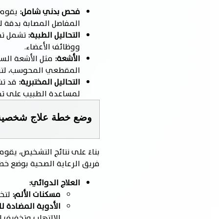
فحص بدني شامل:
يقوم أ
المفاصل المصابة بدقة لت
التحاليل الطبية:
تشمل تحا
ووظائف الأعضاء.
الأشعة:
مثل الأشعة السي
المقطعي المحوسب، لتوف
التحاليل المختبرية:
قد تش
لمساعدة الطبيب على تحد
وضع خطة علاج شخصية
بناءً على نتائج التشخيص، يقو
فريق الرعاية الصحية بوضع خ
العلاج الدوائي:
مسكنات الألم:
لتخف
الأدوية المضادة للالته
الالتهاب وتخفيف ال