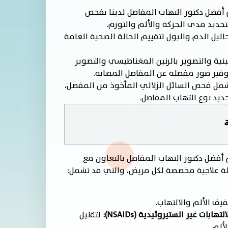
فضل دكتور التهاب المفاصل لدينا بفحص
حديد مدى الحركة والألم والتورم.
ليل الدم والبول لتقييم الحالة الصحية العامة
نية والتصوير بالرنين المغناطيسي والتصوير
ير صور مفصلة عن المفاصل المصابة.
مل فحص السائل الزلالي المأخوذ من المفصل،
يد نوع التهاب المفاصل.
م أفضل دكتور التهاب المفاصل بالتعاون مع
طة علاجية مخصصة لكل مريض، والتي قد تشمل:
يف الألم والالتهاب.
ابات غير الستيروئيدية (NSAIDs):
لتقليل
ألم.