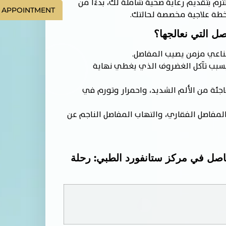
لتزم بتقديم رعاية صحية شاملة لك، بدءًا من
 APPOINTMENT
 APPOINTMENT
طة علاجية مخصصة لحالتك.
صل التي نعالجها؟
عي مزمن يصيب المفاصل.
بب تآكل الغضروف الذي يغطي نهاية
ئة من الألم الشديد، واحمرار وتورم في
لمفاصل الفقاري، والتهاب المفاصل الناجم عن
اصل في مركز ستانفورد الطبي: رحلة