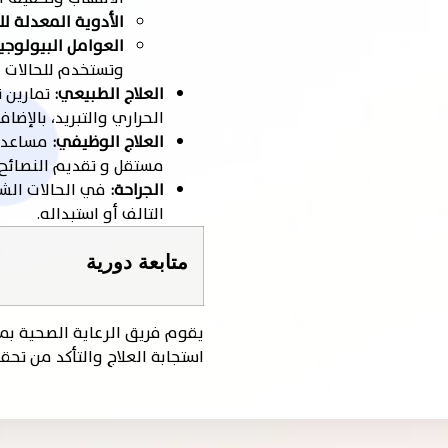
الأدوية المعدلة ل
العوامل البيولوجي
وتستخدم للحالات ا
العلاج الطبيعي:
تمارين 
الحراري والتبريد، بالإضاف
العلاج الوظيفي:
مساعدة 
مستقل و تقديم النصائح 
الجراحة:
في الحالات الشد
التالف أو استبداله.
متابعة دورية
يقوم فريق الرعاية الصحية بم
استجابة العلاج والتأكد من تحق