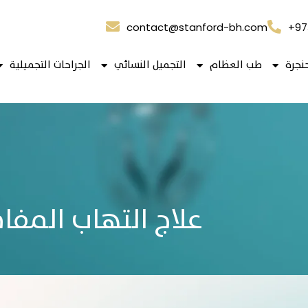
contact@stanford-bh.com
+97
نجرة
طب العظام
التجميل النسائي
الجراحات التجميلية
علاج التهاب المفا