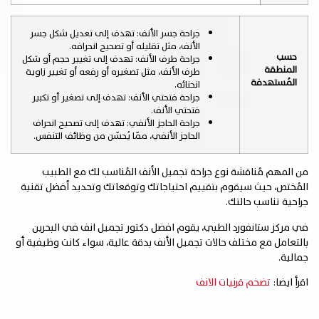
جراحة جسر الأنف: تهدف إلى تعديل شكل جسر
الأنف، مثل تقليله أو تصحيح انحرافه.
حسب
جراحة طرف الأنف: تهدف إلى تغيير حجم أو شكل
المنطقة
طرف الأنف، مثل تصغيره أو رفعه أو تغيير زاوية
المُستهدفة
انحنائه.
جراحة فتحتي الأنف: تهدف إلى تصغير أو تكبير
فتحتي الأنف.
جراحة الحاجز الأنفي: تهدف إلى تصحيح انحراف
الحاجز الأنفي، ممّا يُحسّن من وظائف التنفس.
من المهم مُناقشة نوع جراحة تجميل الأنف المُناسب لك مع الطبيب
المُختص، حيث سيقوم بتقييم احتياجاتك وتوقعاتك وتحديد أفضل تقنية
جراحية تناسب حالتك.
في مركز ستانفورد الطبي، يقوم افضل دكتور تجميل انف في البحرين
بالتعامل مع مختلف حالات تجميل الأنف بدقة عالية، سواء كانت وظيفية أو
جمالية.
اقرأ ايضا:
تضخم قرنيات الانف