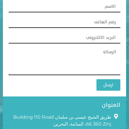
ارسال
العنوان
طريق الشيخ عيسى بن سلمان Building 110 Road
66 360 Zinj، المنامة، البحرين.