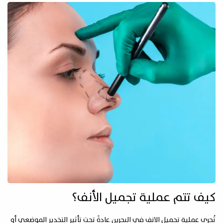
كيف تتم عملية تجميل الأنف؟
تُجرى عملية تجميل الانف في البحرين عادةً تحت تأثير التخدير الموضعي أو