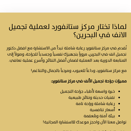
لماذا تختار مركز ستانفورد لعملية تجميل
الانف في البحرين؟
نُقدم في مركز ستانفورد رعاية شاملة تبدأ من الاستشارة مع افضل دكتور
تجميل انف في البحرين، مروراً بتجهيزك نفسياً وجسدياً للجراحة، وصولاً إلى
المتابعة الدورية بعد العملية لضمان أفضل النتائج وأسرع عملية تعافي.
مع مركز ستانفورد، وداعاً للعيوب، ومرحباً بالجمال والتناغم!
مميزات جراحة تجميل الأنف في مركز ستانفورد:
خبرة واسعة لأطباء جراحة التجميل
تقنيات حديثة ونتائج طبيعية
رعاية شاملة وراحة تامة
أسعار تنافسية
بيئة آمنة ومُعقمة
تواصل معنا الآن واحجز موعدك للاستشارة المجانية!