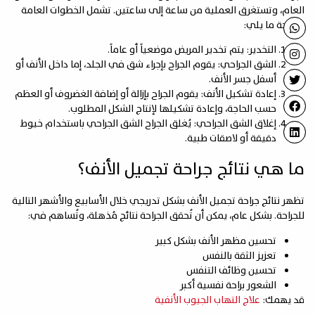
العام، وتستغرق العملية من ساعة إلى ساعتين. تشمل الخطوات العامة
للجراحة ما يلي:
التخدير: يتم تخدير المريض موضعياً أو عاماً.
الشق الجراحي: يقوم الجراح بإجراء شق في الجلد، إما داخل الأنف أو
أسفل جسر الأنف.
إعادة تشكيل الأنف: يقوم الجراح بإزالة أو إضافة الغضروف أو العظم
حسب الحاجة، وإعادة تشكيلها لإنتاج الشكل المطلوب.
إغلاق الشق الجراحي: يُغلق الجراح الشق الجراحي باستخدام خيوط
دقيقة أو لاصقات طبية.
ما هي نتائج جراحة تجميل الأنف؟
تظهر نتائج جراحة تجميل الأنف بشكل تدريجي خلال الأسابيع والأشهر التالية
للجراحة. بشكل عام، يمكن أن تُحقق الجراحة نتائج مُذهلة، وتُساهم في:
تحسين مظهر الأنف بشكل كبير
تعزيز الثقة بالنفس
تحسين وظائف التنفس
الشعور براحة نفسية أكبر
قد يهمك:
علاج التهاب الجيوب الأنفية