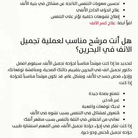
تحسين صعوبات التنفس الناتجة عن مشاكل في بنية الأنف
علاج انحراف الحاجز الأنفي
إصلاح تشوهات خلقية تؤثر على التنفس
اقرأ ايضا:
علاج كسر الانف
هل أنت مرشح مناسب لعملية تجميل
الانف في البحرين؟
لتحديد ما إذا كنت مرشحاً مناسباً لجراحة تجميل الأنف، سيقوم افضل
دكتور تجميل انف في البحرين بتقييم حالتك الصحية، ومناقشة توقعاتك،
وإجراء فحص جسدي للأنف. وبشكل عام، قد تكون مرشحاً مناسباً للجراحة
إذا كنت:
تتمتع بصحة جيدة
غير مُدخن
لديك توقعات واقعية
مُتعرض لمشاكل في التنفس بسبب تشوه في الأنف
تعاني من انخفاض في الثقة بالنفس بسبب مظهر أنفك
إذا كنت تفكر في إجراء جراحة تجميل الأنف، فمن المهم استشارة طبيب
جراحة تجميل مُختص وذو خبرة.