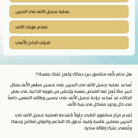
عملية تجميل الانف في البحرين
تضخم قرنيات الانف
انحراف الحاجز الأنفي
هل تحلم بأنف متناسق يبرز جمالك ويُعزز ثقتك بنفسك؟
تُساعد عملية تجميل الانف في البحرين على تحسين مظهر الأنف بشكل
كبير، ممّا يُعزز ثقة الشخص بنفسه ويُحسّن من صورته الذاتية. في بعض
الحالات، قد تُساعد جراحة تجميل الأنف على تحسين وظائف التنفس، خاصةً
في حال وجود مشاكل في بنية الأنف.
يُقدم مركز ستانفورد الطبي حلولاً مُتقدمة لعملية تجميل الانف في
البحرين بمعايير عالمية راقية، تُحقق لك التناغم والتوازن لملامح وجهك
وتُضفي عليك إطلالة ساحرة.