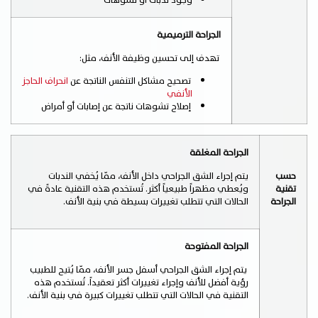
وجود ندبات أو تشوهات
الجراحة الترميمية
تهدف إلى تحسين وظيفة الأنف، مثل:
تصحيح مشاكل التنفس الناتجة عن
انحراف الحاجز
الأنفي
إصلاح تشوهات ناتجة عن إصابات أو أمراض
الجراحة المغلقة
حسب
يتم إجراء الشق الجراحي داخل الأنف، ممّا يُخفي الندبات
تقنية
ويُعطي مظهراً طبيعياً أكثر. تُستخدم هذه التقنية عادةً في
الجراحة
الحالات التي تتطلب تغييرات بسيطة في بنية الأنف.
الجراحة المفتوحة
يتم إجراء الشق الجراحي أسفل جسر الأنف، ممّا يُتيح للطبيب
رؤية أفضل للأنف وإجراء تغييرات أكثر تعقيداً. تُستخدم هذه
التقنية في الحالات التي تتطلب تغييرات كبيرة في بنية الأنف.